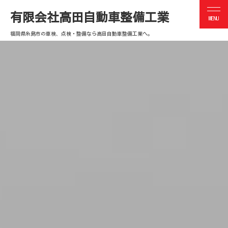
有限会社高田自動車整備工業
福岡県糸島市の車検、点検・整備なら高田自動車整備工業へ。